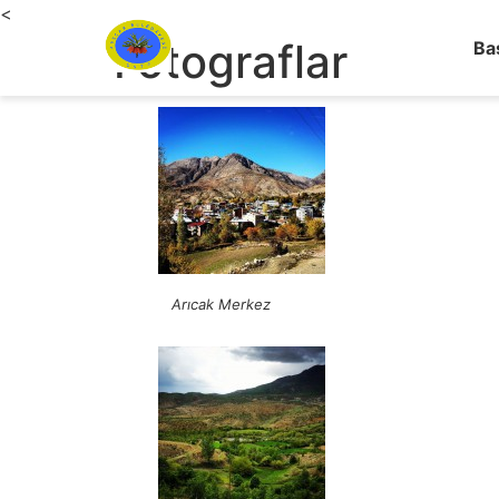
<
Fotograflar
Ba
Arıcak Merkez