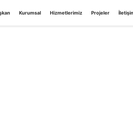
şkan
Kurumsal
Hizmetlerimiz
Projeler
İletişi