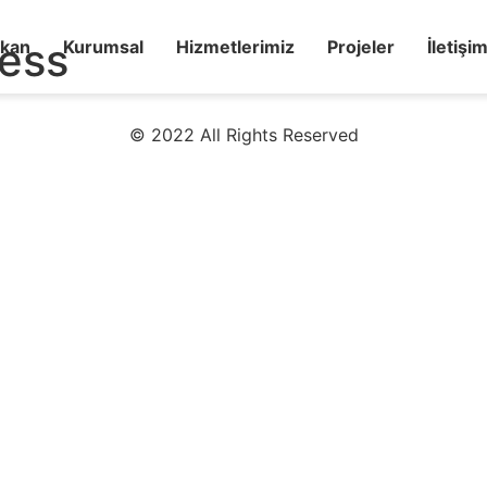
ress
kan
Kurumsal
Hizmetlerimiz
Projeler
İletişi
© 2022 All Rights Reserved