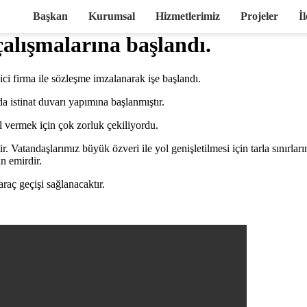
Başkan
Kurumsal
Hizmetlerimiz
Projeler
İl
çalışmalarına başlandı.
ci firma ile sözleşme imzalanarak işe başlandı.
da istinat duvarı yapımına başlanmıştır.
 vermek için çok zorluk çekiliyordu.
r. Vatandaşlarımız büyük özveri ile yol genişletilmesi için tarla sınırlar
n emirdir.
raç geçişi sağlanacaktır.