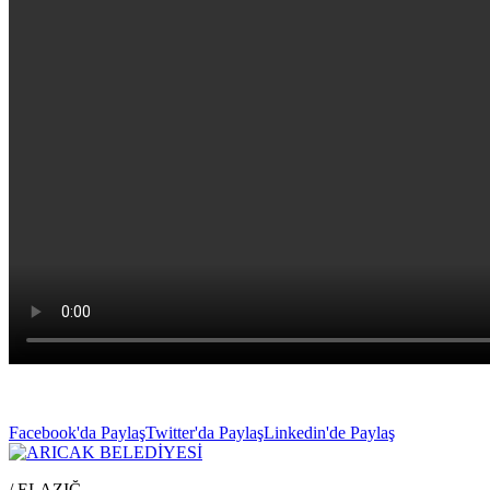
Facebook'da Paylaş
Twitter'da Paylaş
Linkedin'de Paylaş
/ ELAZIĞ