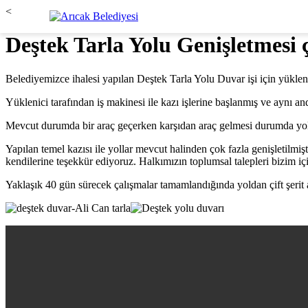
<
Deştek Tarla Yolu Genişletmesi 
Belediyemizce ihalesi yapılan Deştek Tarla Yolu Duvar işi için yükleni
Yüklenici tarafından iş makinesi ile kazı işlerine başlanmış ve aynı an
Mevcut durumda bir araç geçerken karşıdan araç gelmesi durumda yol
Yapılan temel kazısı ile yollar mevcut halinden çok fazla genişletilmişti
kendilerine teşekkür ediyoruz. Halkımızın toplumsal talepleri bizim içi
Yaklaşık 40 gün sürecek çalışmalar tamamlandığında yoldan çift şerit a