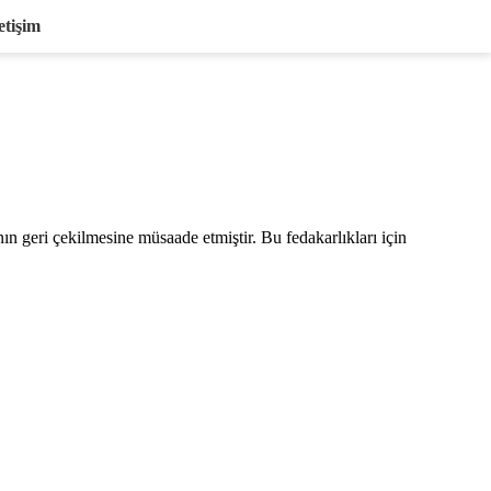
etişim
ının geri çekilmesine müsaade etmiştir. Bu fedakarlıkları için